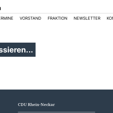
m
ERMINE
VORSTAND
FRAKTION
NEWSLETTER
KO
sieren...
CDU Rhein-Neckar