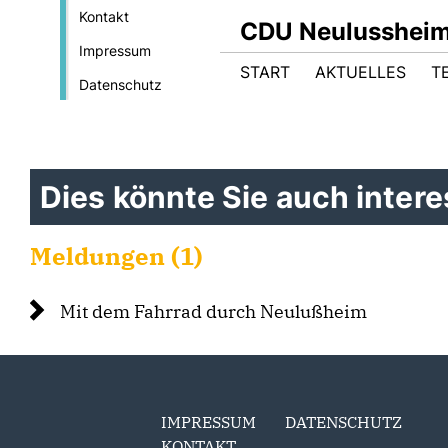
Kontakt
CDU Neulusshei
Impressum
START
AKTUELLES
T
Datenschutz
Dies könnte Sie auch interes
Meldungen (1)
Mit dem Fahrrad durch Neulußheim
IMPRESSUM
DATENSCHUTZ
KONTAKT