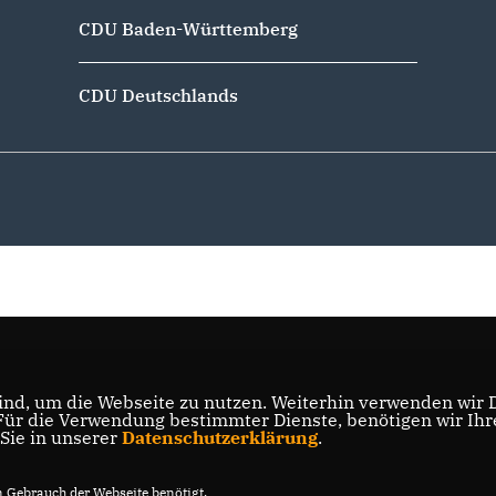
CDU Baden-Württemberg
CDU Deutschlands
nd, um die Webseite zu nutzen. Weiterhin verwenden wir Di
r die Verwendung bestimmter Dienste, benötigen wir Ihre 
 Sie in unserer
Datenschutzerklärung
.
Gebrauch der Webseite benötigt.