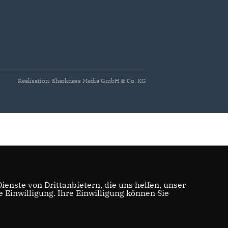
Realisation: Sharkness Media GmbH & Co. KG
enste von Drittanbietern, die uns helfen, unser
Einwilligung. Ihre Einwilligung können Sie