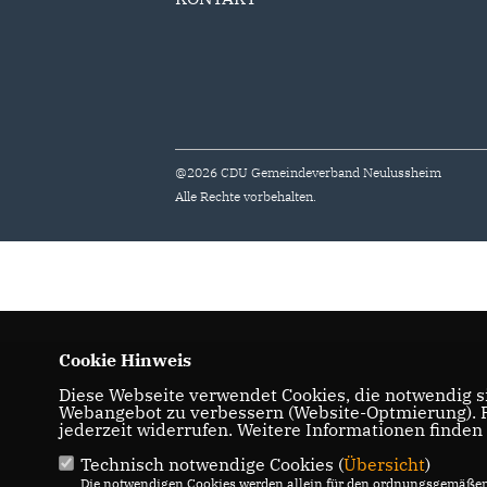
@2026 CDU Gemeindeverband Neulussheim
Alle Rechte vorbehalten.
Cookie Hinweis
Diese Webseite verwendet Cookies, die notwendig si
Webangebot zu verbessern (Website-Optmierung). Fü
jederzeit widerrufen. Weitere Informationen finden
Technisch notwendige Cookies (
Übersicht
)
Die notwendigen Cookies werden allein für den ordnungsgemäßen 