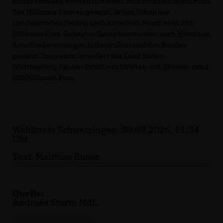
Bundesstraßen werden in diesem Jahr voraussichtlich rund
254 Millionen Euro eingesetzt. In den Erhalt der
Landesstraßen fließen nach aktuellem Stand rund 236
Millionen Euro. In beiden Bereichen werden auch Mittel aus
dem Sondervermögen Infrastruktur und des Bundes
genutzt. Insgesamt investiert das Land Baden-
Württemberg für den Erhalt von Straßen und Brücken rund
500 Millionen Euro.
Wahlkreis Schwetzingen, 30.03.2026, 11:34
Uhr
Text: Matthias Busse
Quelle:
Andreas Sturm MdL