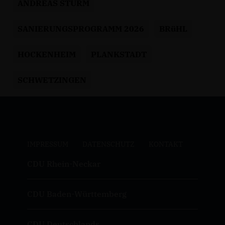
ANDREAS STURM
SANIERUNGSPROGRAMM 2026
BRüHL
HOCKENHEIM
PLANKSTADT
SCHWETZINGEN
IMPRESSUM
DATENSCHUTZ
KONTAKT
CDU Rhein-Neckar
CDU Baden-Württemberg
CDU Deutschlands