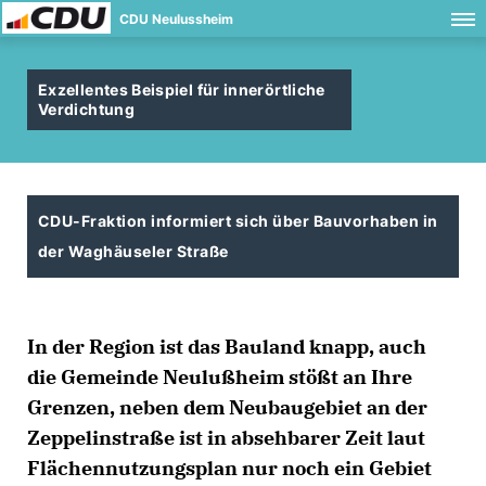
CDU Neulussheim
Exzellentes Beispiel für innerörtliche
Verdichtung
CDU-Fraktion informiert sich über Bauvorhaben in
der Waghäuseler Straße
In der Region ist das Bauland knapp, auch
die Gemeinde Neulußheim stößt an Ihre
Grenzen, neben dem Neubaugebiet an der
Zeppelinstraße ist in absehbarer Zeit laut
Flächennutzungsplan nur noch ein Gebiet