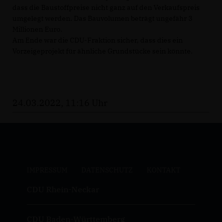
dass die Baustoffpreise nicht ganz auf den Verkaufspreis
umgelegt werden. Das Bauvolumen beträgt ungefähr 3
Millionen Euro.
Am Ende war die CDU-Fraktion sicher, dass dies ein
Vorzeigeprojekt für ähnliche Grundstücke sein könnte.
24.03.2022, 11:16 Uhr
IMPRESSUM
DATENSCHUTZ
KONTAKT
CDU Rhein-Neckar
CDU Baden-Württemberg