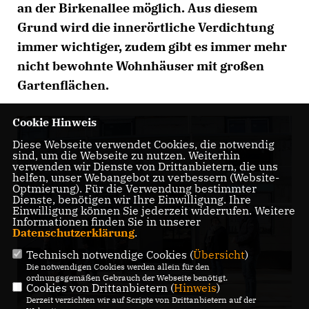
an der Birkenallee möglich. Aus diesem
Grund wird die innerörtliche Verdichtung
immer wichtiger, zudem gibt es immer mehr
nicht bewohnte Wohnhäuser mit großen
Gartenflächen.
Cookie Hinweis
Diese Webseite verwendet Cookies, die notwendig
sind, um die Webseite zu nutzen. Weiterhin
verwenden wir Dienste von Drittanbietern, die uns
helfen, unser Webangebot zu verbessern (Website-
Optmierung). Für die Verwendung bestimmter
Dienste, benötigen wir Ihre Einwilligung. Ihre
Einwilligung können Sie jederzeit widerrufen. Weitere
Informationen finden Sie in unserer
Datenschutzerklärung
.
Technisch notwendige Cookies (
Übersicht
)
Die notwendigen Cookies werden allein für den
ordnungsgemäßen Gebrauch der Webseite benötigt.
Cookies von Drittanbietern (
Hinweis
)
Derzeit verzichten wir auf Scripte von Drittanbietern auf der