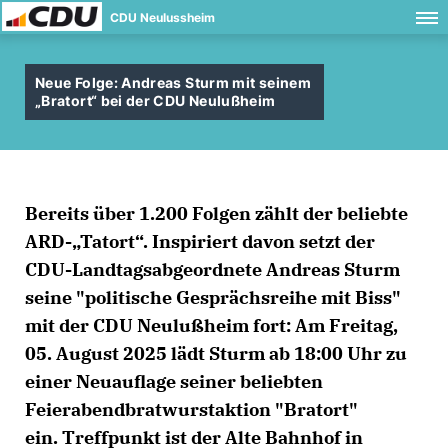
CDU Neulussheim
Neue Folge: Andreas Sturm mit seinem
Bratort“ bei der CDU Neulußheim
Bereits über 1.200 Folgen zählt der beliebte
ARD-„Tatort“. Inspiriert davon setzt der
CDU-Landtagsabgeordnete Andreas Sturm
seine "politische Gesprächsreihe mit Biss"
mit der CDU Neulußheim fort: Am Freitag,
05. August 2025 lädt Sturm ab 18:00 Uhr zu
einer Neuauflage seiner beliebten
Feierabendbratwurstaktion "Bratort"
ein. Treffpunkt ist der Alte Bahnhof in