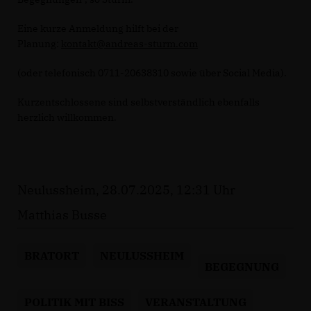
Eine kurze Anmeldung hilft bei der
Planung:
kontakt@andreas-sturm.com
(oder telefonisch 0711-20638310 sowie über Social Media).
Kurzentschlossene sind selbstverständlich ebenfalls
herzlich willkommen.
Neulussheim, 28.07.2025, 12:31 Uhr
Matthias Busse
BRATORT
NEULUSSHEIM
BEGEGNUNG
POLITIK MIT BISS
VERANSTALTUNG